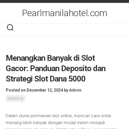
Skip
to
Pearlmanilahotel.com
content
Menangkan Banyak di Slot
Gacor: Panduan Deposito dan
Strategi Slot Dana 5000
Posted on December 12, 2024
by
Admin
Gambling
Dalam dunia permainan slot online, mencari cara untuk
menang lebih banyak dengan modal minim menjadi