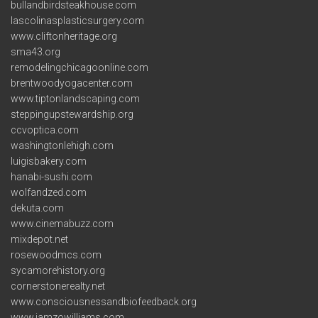
bullandbirdsteakhouse.com
lascolinasplasticsurgery.com
www.cliftonheritage.org
sma43.org
remodelingchicagoonline.com
brentwoodyogacenter.com
www.tiptonlandscaping.com
steppingupstewardship.org
ccvoptica.com
washingtonlehigh.com
luigisbakery.com
hanabi-sushi.com
wolfandzed.com
dekuta.com
www.cinemabuzz.com
mixdepot.net
rosewoodmcs.com
sycamorehistory.org
cornerstonerealty.net
www.consciousnessandbiofeedback.org
www.iamzowilliams.com