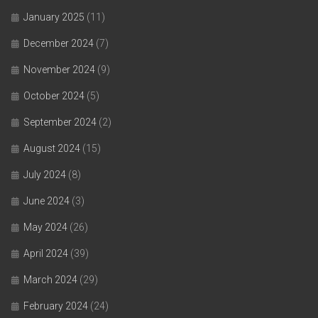
January 2025
(11)
December 2024
(7)
November 2024
(9)
October 2024
(5)
September 2024
(2)
August 2024
(15)
July 2024
(8)
June 2024
(3)
May 2024
(26)
April 2024
(39)
March 2024
(29)
February 2024
(24)