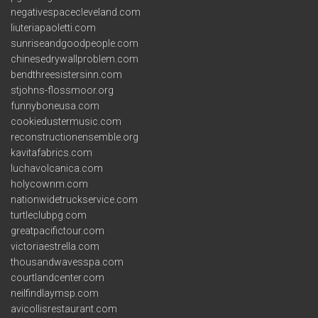
negativespacecleveland.com
liuteriapaoletti.com
sunriseandgoodpeople.com
chinesedrywallproblem.com
bendthreesistersinn.com
stjohns-flossmoor.org
funnyboneusa.com
cookiedustermusic.com
reconstructionensemble.org
kavitafabrics.com
luchavolcanica.com
holycownm.com
nationwidetruckservice.com
turtleclubpg.com
greatpacifictour.com
victoriaestrella.com
thousandwavesspa.com
courtlandcenter.com
neilfindlaymsp.com
avicollisrestaurant.com