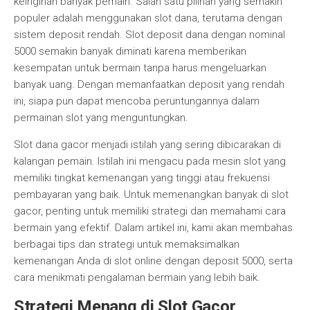
keinginan banyak pemain. Salah satu pilihan yang semakin
populer adalah menggunakan slot dana, terutama dengan
sistem deposit rendah. Slot deposit dana dengan nominal
5000 semakin banyak diminati karena memberikan
kesempatan untuk bermain tanpa harus mengeluarkan
banyak uang. Dengan memanfaatkan deposit yang rendah
ini, siapa pun dapat mencoba peruntungannya dalam
permainan slot yang menguntungkan.
Slot dana gacor menjadi istilah yang sering dibicarakan di
kalangan pemain. Istilah ini mengacu pada mesin slot yang
memiliki tingkat kemenangan yang tinggi atau frekuensi
pembayaran yang baik. Untuk memenangkan banyak di slot
gacor, penting untuk memiliki strategi dan memahami cara
bermain yang efektif. Dalam artikel ini, kami akan membahas
berbagai tips dan strategi untuk memaksimalkan
kemenangan Anda di slot online dengan deposit 5000, serta
cara menikmati pengalaman bermain yang lebih baik.
Strategi Menang di Slot Gacor