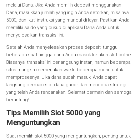
melalui Dana. Jika Anda memilih deposit menggunakan
Dana, masukkan jumlah yang ingin Anda setorkan, misalnya
5000, dan ikuti instruksi yang muncul di layar. Pastikan Anda
memiliki saldo yang cukup di aplikasi Dana Anda untuk
menyelesaikan transaksi ini.
Setelah Anda menyelesaikan proses deposit, tunggu
beberapa saat hingga dana Anda masuk ke akun slot online.
Biasanya, transaksi ini berlangsung instan, namun beberapa
situs mungkin memerlukan waktu beberapa menit untuk
memprosesnya. Jika dana sudah masuk, Anda dapat
langsung bermain slot dana gacor dan mencoba strategi
yang telah Anda rencanakan. Selamat bermain dan semoga
beruntung!
Tips Memilih Slot 5000 yang
Menguntungkan
Saat memilih slot 5000 yang menguntungkan, penting untuk