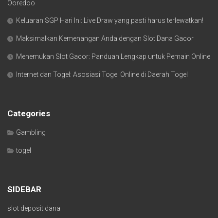
Ooredoo
Keluaran SGP Hari Ini: Live Draw yang pasti harus terlewatkan!
Maksimalkan Kemenangan Anda dengan Slot Dana Gacor
Menemukan Slot Gacor: Panduan Lengkap untuk Pemain Online
Internet dan Togel: Asosiasi Togel Online di Daerah Togel
Categories
Gambling
togel
SIDEBAR
slot deposit dana