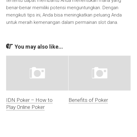
tertentu dapat membantu Anda menentukan mana yang
benar-benar memiliki potensi menguntungkan. Dengan
mengikuti tips ini, Anda bisa meningkatkan peluang Anda
untuk meraih kemenangan dalam permainan slot dana.
You may also like...
IDN Poker – How to
Benefits of Poker
Play Online Poker