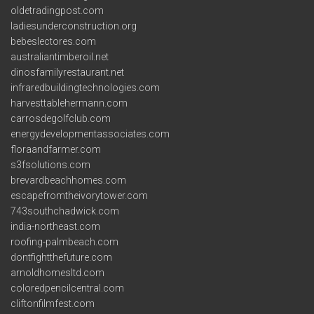
oldetradingpost.com
ladiesunderconstruction.org
bebeslectores.com
australiantimberoil.net
dinosfamilyrestaurant.net
infraredbuildingtechnologies.com
harvesttablehermann.com
carrosdegolfclub.com
energydevelopmentassociates.com
floraandfarmer.com
s3fsolutions.com
brevardbeachhomes.com
escapefromtheivorytower.com
743southchadwick.com
india-northeast.com
roofing-palmbeach.com
dontfightthefuture.com
arnoldhomesltd.com
coloredpencilcentral.com
cliftonfilmfest.com