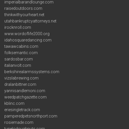
imperialbarandlounge.com
raisedoutdoors.com
thinkwithyourheart.net
utahbankruptcyattorneys.net
irocknroll.com
www.wordoflife2000.org
idahosquaredancing.com
tawawcabins.com
folksemantic.com
sardosbar.com
italianvolt.com
berkshirealarmssystems.com
vizslabrewing.com
dralanbittner.com
yannisandlemoni.com
weedpatchgazette.com
kblinc.com
eriesingletrack.com
pamperedpetsnorthport.com
rosiemade.com
tupelodoughnuts.com