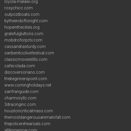
loyola-malawi.org
rosychicc.com
outpostboats.com
bytheendoftonight.com
hopeinthecities.org
gratefulgluttons.com
mobdroforpctv.com
cassandrasturdy.com
sanbenitoolivefestival.com
classicmoviestills.com
cafecolada.com
discoversoriano.com
thebeginnerspoint.com
www.comingholidays.net
sanfranguide.com
charmoryllc.com
3dracinginc.com
houstoncriticalmass.com
themostdangerousanimalofall.com
thepolicerehearsals.com
alliknownow.com