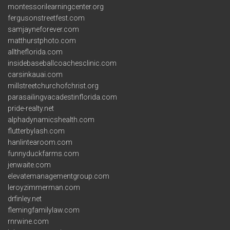
montessorilearningcenter.org
fergusonstreetfest.com
samjayneforever.com
matthurstphoto.com
alltheflorida.com
insidebaseballcoachesclinic.com
carsinkauai.com
millstreetchurchofchrist.org
parasailingvacadestinflorida.com
pride-realty.net
alphadynamicshealth.com
flutterbylash.com
hanlintearoom.com
funnyduckfarms.com
jenwaite.com
elevatemanagementgroup.com
leroyzimmerman.com
drfinley.net
flemingfamilylaw.com
rnrwine.com