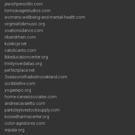
jewishpenicillin.com
tomsavagestudios.com
womens-wellbeing-and-mental-health.com
virginiafolkmusic.org
ovationsdance.com
ribandrhein.com
kolekcje.net
catolicanto.com
lbkeducationcenter.org
trinityriverdallas.org
perfectplace.net
3seasonsthaibistrooakland.com
scribblefire.com
yogaexpo.org
home-careassociates.com
andreacavaletto.com
parksleylivestocksupply.com
boisedharmacenter.org
color-agestores.com
wipala.org