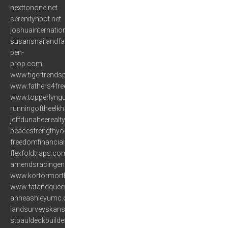
nexttonone.net
serenityhbot.net
joshuainternational.org
susansnailandfacial.com
pen-
prop.com
www.tigertrendsprinceton.com
www.fathers4freedom.org
www.topperlyngundogs.com
runningoftheelkhalf.com
jeffdunaheerealty.com
peacestrengthyoga.com
freedomfinancialsolutionsinc.com
flexfoldtraps.com
amendsracingengines.com
www.kortormorthai.com
www.fatandqueer.com
anneashleyumc.org
landsurveyskansascity.com
stpauldeckbuilders.com