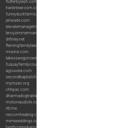
flutterbylash.com
hanlintearoom.com
funnyduckfarms.com
jenwaite.com
elevatemanagementgroup.com
leroyzimmerman.com
drfinley.net
flemingfamilylaw.com
rnrwine.com
lakeoswegorowing.com
fuquayfamilycounseling.com
agouveia.com
secondbaptistchurchofolathe.org
mymseo.org
chhpac.com
dharmadogtraining.com
motionaudiotx.com
rttl.me
rescomheating.com
mimiweddings.com
besthostinnkansascity.com