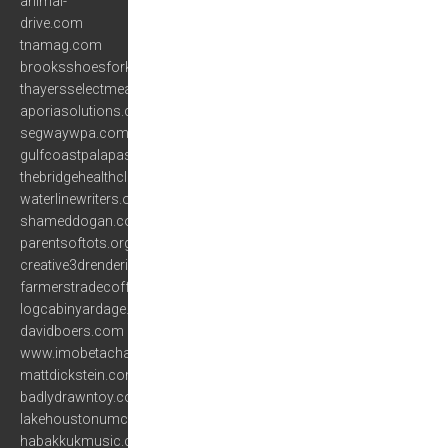
animal-
drive.com
tnamag.com
brooksshoesforkids.com
thayersselectmeats.com
aporiasolutions.com
segwaywpa.com
gulfcoastpalapas.com
thebridgehealthclinics.com
waterlinewriters.org
shameddogan.com
parentsoftots.org
creative3drenderings.com
farmerstradecoffee.com
logcabinyardage.com
davidboers.com
www.imobetachat.com
mattdickstein.com
badlydrawntoy.com
lakehoustonumc.com
habakkukmusic.com