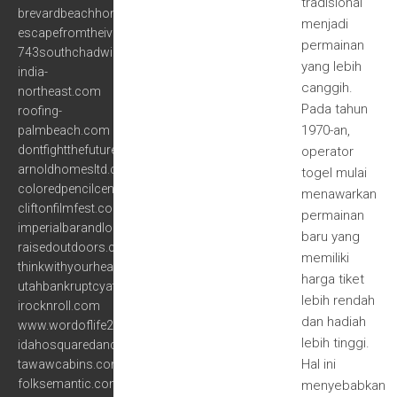
tradisional
brevardbeachhomes.com
menjadi
escapefromtheivorytower.com
permainan
743southchadwick.com
yang lebih
india-
canggih.
northeast.com
Pada tahun
roofing-
1970-an,
palmbeach.com
dontfightthefuture.com
operator
arnoldhomesltd.com
togel mulai
coloredpencilcentral.com
menawarkan
cliftonfilmfest.com
permainan
imperialbarandlounge.com
baru yang
raisedoutdoors.com
memiliki
thinkwithyourheart.net
harga tiket
utahbankruptcyattorneys.net
lebih rendah
irocknroll.com
dan hadiah
www.wordoflife2000.org
lebih tinggi.
idahosquaredancing.com
Hal ini
tawawcabins.com
folksemantic.com
menyebabkan