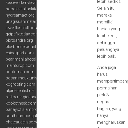
lebih sedikit.
keepworkershealthyandsafe.com
Selain itu,
noodlesitaliankitchen.com
mereka
nydreamact.org
unagisushimetairie.com
memiliki
jewelflashtattoos.com
hadiah yang
getpcfixtoday.com
lebih kecil,
bbrtbandra.org
sehingga
bluebonnetcountry.com
peluangnya
epicclipart.com
lebih baik.
pearlmanilahotel.com
maintdrop.com
Anda juga
bobtoman.com
harus
sosanimauxtunisie.org
mempertimban
kogroofing.com
permainan
alpinedentist.net
pick-3
radioenergiadance.com
negara
kookotheek.com
bagian, yang
panayiotislamprou.com
hanya
southcampusgateway.com
chateaudelisse.com
mengharuskan