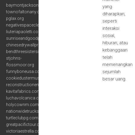
baymontjacksonms.com
yang
townofaltonany.com
diharapkan,
pglax.org
seperti
negativespacecleveland.com
interaksi
liuteriapaoletti.com
sosial,
sunriseandgoodpeople.com
hiburan, atau
chinesedrywallproblem.com
kebanggaan
bendthreesistersinn.com
telah
stjohns-
memenangkan
flossmoor.org
funnyboneusa.com
sejumlah
cookiedustermusic.com
besar uang.
reconstructionensemble.org
kavitafabrics.com
luchavolcanica.com
holycownm.com
nationwidetruckservice.com
turtleclubpg.com
greatpacifictour.com
victoriaestrella.com