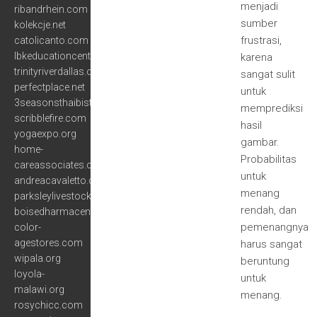
menjadi
ribandrhein.com
sumber
kolekcje.net
frustrasi,
catolicanto.com
lbkeducationcenter.org
karena
trinityriverdallas.org
sangat sulit
perfectplace.net
untuk
3seasonsthaibistrooakland.com
memprediksi
scribblefire.com
hasil
yogaexpo.org
gambar.
home-
Probabilitas
careassociates.com
untuk
andreacavaletto.com
menang
parksleylivestocksupply.com
rendah, dan
boisedharmacenter.org
pemenangnya
color-
agestores.com
harus sangat
wipala.org
beruntung
loyola-
untuk
malawi.org
menang.
rosychicc.com