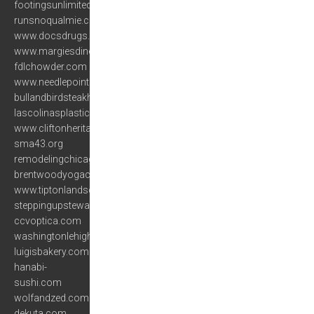
footingsunlimited.com
runsnoqualmie.com
www.docsdrugs.com
www.margiesdiner.com
fdlchowder.com
www.needlepointsltd.com
bullandbirdsteakhouse.com
lascolinasplasticsurgery.com
www.cliftonheritage.org
sma43.org
remodelingchicagoonline.com
brentwoodyogacenter.com
www.tiptonlandscaping.com
steppingupstewardship.org
ccvoptica.com
washingtonlehigh.com
luigisbakery.com
hanabi-
sushi.com
wolfandzed.com
dekuta.com