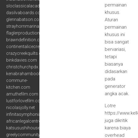
permainan
sloclassicalacademy.com
khusus.
dasilvaboards.com
glennabatson.com
Aturan
strayhornmarina.com
permainan
flaglerproductions.com
khusus ini
brawndefinition.com
bisa sangat
continentalicecream.com
bervariasi,
crazycreekquilts.com
tetapi
binkdavies.com
biasanya
christchurchpdx.org
didasarkan
kenabrahambooks.com
pada
commune-
generator
kitchen.com
angka acak.
amuthefilm.com
lustforlovefilm.com
Lotre
nicolasjolly.net
https://www.kel
infinitasymphonia.com
juga dikritik
africanlegalcentre.org
karena biaya
katsusushihouse.com
greelycommunity.org
overhead