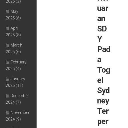
2025
(2)
uar
May
an
2025
(6)
SD
April
2025
(8)
Y
March
Pad
2025
(6)
a
February
Tog
2025
(4)
el
January
2025
(11)
Syd
December
ney
2024
(7)
Ter
November
per
2024
(9)