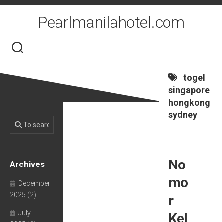
Skip
to
Pearlmanilahotel.com
content
togel
singapore
hongkong
sydney
No
Archives
mo
December
2025
(2)
r
July
Kel