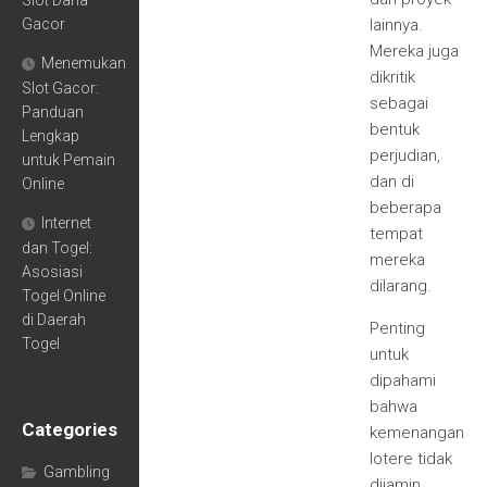
Slot Dana
Gacor
lainnya.
Mereka juga
Menemukan
dikritik
Slot Gacor:
sebagai
Panduan
bentuk
Lengkap
perjudian,
untuk Pemain
dan di
Online
beberapa
Internet
tempat
dan Togel:
mereka
Asosiasi
dilarang.
Togel Online
di Daerah
Penting
Togel
untuk
dipahami
bahwa
Categories
kemenangan
lotere tidak
Gambling
dijamin.