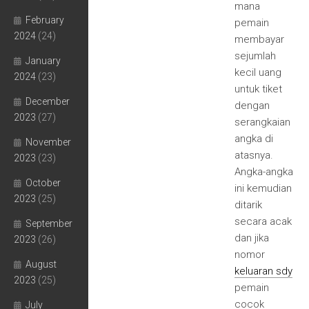
mana
February
pemain
2024
(24)
membayar
sejumlah
January
kecil uang
2024
(23)
untuk tiket
December
dengan
2023
(27)
serangkaian
angka di
November
atasnya.
2023
(23)
Angka-angka
October
ini kemudian
2023
(25)
ditarik
secara acak
September
dan jika
2023
(26)
nomor
August
keluaran sdy
2023
(25)
pemain
cocok
July