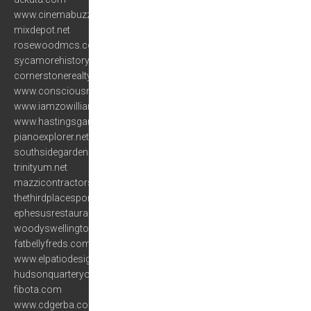
www.cinemabuzz.com
mixdepot.net
rosewoodmcs.com
sycamorehistory.org
cornerstonerealty.net
www.consciousnessandbiofeedback.org
www.iamzowilliams.com
www.hastingsgardencenter.com
pianoexplorer.net
southsidegardens.net
trinityum.net
mazzicontractors.com
thethirdplacesportsbar.com
ephesusrestaurant.net
woodyswellington.com
fatbellyfreds.com
www.elpatiodesigns.com
hudsonquarteryork.com
fibota.com
www.cdgerba.com