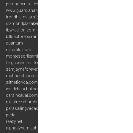
parunocentraldemusica.com
www.guardianangelassistedliving.com
trondhjemsturnforening.com
diamondplazakenya.com
tbwredlion.com
billsautorepairandsales.com
quantum-
naturals.com
montessorilearningcenter.org
fergusonstreetfest.com
samjayneforever.com
matthurstphoto.com
alltheflorida.com
insidebaseballcoachesclinic.com
carsinkauai.com
millstreetchurchofchrist.org
parasailingvacadestinflorida.com
pride-
realty.net
alphadynamicshealth.com