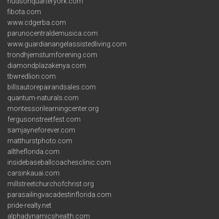
hudsonquarteryork.com
fibota.com
www.cdgerba.com
parunocentraldemusica.com
www.guardianangelassistedliving.com
trondhjemsturnforening.com
diamondplazakenya.com
tbwredlion.com
billsautorepairandsales.com
quantum-naturals.com
montessorilearningcenter.org
fergusonstreetfest.com
samjayneforever.com
matthurstphoto.com
alltheflorida.com
insidebaseballcoachesclinic.com
carsinkauai.com
millstreetchurchofchrist.org
parasailingvacadestinflorida.com
pride-realty.net
alphadynamicshealth.com