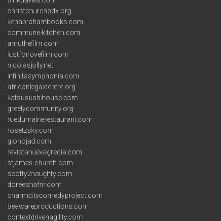
christchurchpdx.org
kenabrahambooks.com
commune-kitchen.com
amuthefilm.com
lustforlovefilm.com
nicolasjolly.net
infinitasymphonia.com
africanlegalcentre.org
katsusushihouse.com
greelycommunity.org
ruedumainerestaurant.com
rosetzsky.com
glonojad.com
revistanuevagrecia.com
stjames-church.com
scotty2naughty.com
doreeshafrir.com
charmcitycomedyproject.com
beawareproductions.com
contextdrivenagility.com