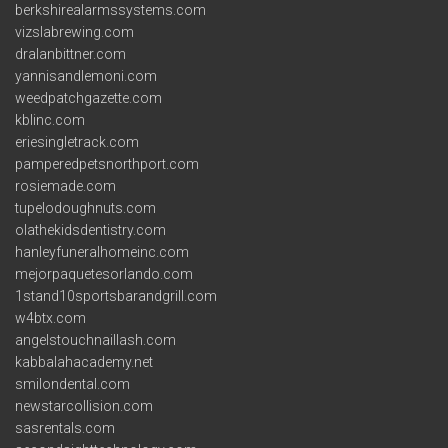
berkshirealarmssystems.com
vizslabrewing.com
dralanbittner.com
yannisandlemoni.com
weedpatchgazette.com
kblinc.com
eriesingletrack.com
pamperedpetsnorthport.com
rosiemade.com
tupelodoughnuts.com
olathekidsdentistry.com
hanleyfuneralhomeinc.com
mejorpaquetesorlando.com
1stand10sportsbarandgrill.com
w4btx.com
angelstouchnaillash.com
kabbalahacademy.net
smilondental.com
newstarcollision.com
sasrentals.com