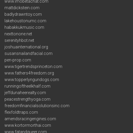
www.imobetachat.com
mattdickstein.com
badlydrawntoy.com
lakehoustonumc.com
habakkukmusic.com
nexttonone.net
serenityhbot.net
joshuainternational.org
susansnailandfacial.com
pen-prop.com
www.tigertrendsprinceton.com
www.fathers4freedom.org
www.topperlyngundogs.com
runningoftheelkhalf.com
jeffdunaheerealty.com
peacestrengthyoga.com
freedomfinancialsolutionsinc.com
flexfoldtraps.com
amendsracingengines.com
www.kortormorthai.com
www.fatandqueer.com