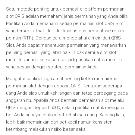
Satu metode penting untuk berhasil di platform permainan
slot QRIS adalah memahami jenis permainan yang Anda pilih.
Pastikan Anda memahami setiap permainan slot QRIS Slot
yang tersedia, lihat fitur-fitur khusus dan persentase return
pemain (RTP). Dengan cara mengetahui ciri-ciri dari QRIS
Slot, Anda dapat menentukan permainan yang menawarkan
peluang berhasil yang lebih baik. Tidak semua slot slot
memiliki variansi risiko serupa, jadi pastikan untuk memilih
yang sesuai dengan strategi permainan Anda.
Mengatur bankroll juga amat penting ketika memainkan
permainan slot dengan deposit QRIS. Tentukan seberapa
uang Anda siap untuk kehilangan dan tetap berpegang pada
anggaran itu. Apabila Anda bermain permainan slot melalui
QRIS dengan deposit 5000, selalu pastikan untuk mengatur
bet Anda supaya tidak cepat kehabisan uang. Kadang kala,
lebih baik memainkan dari bet kecil namun konsisten
ketimbang melakukan risiko besar sekali.