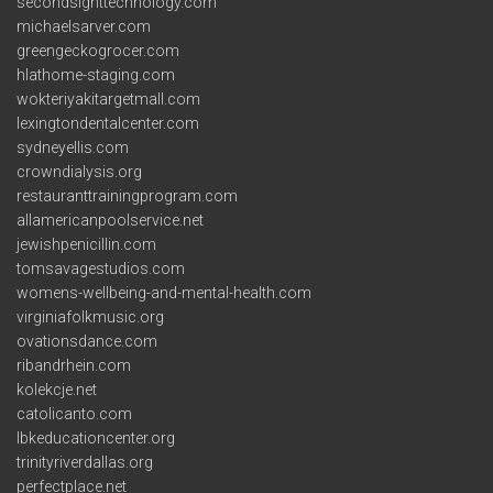
secondsighttechnology.com
michaelsarver.com
greengeckogrocer.com
hlathome-staging.com
wokteriyakitargetmall.com
lexingtondentalcenter.com
sydneyellis.com
crowndialysis.org
restauranttrainingprogram.com
allamericanpoolservice.net
jewishpenicillin.com
tomsavagestudios.com
womens-wellbeing-and-mental-health.com
virginiafolkmusic.org
ovationsdance.com
ribandrhein.com
kolekcje.net
catolicanto.com
lbkeducationcenter.org
trinityriverdallas.org
perfectplace.net