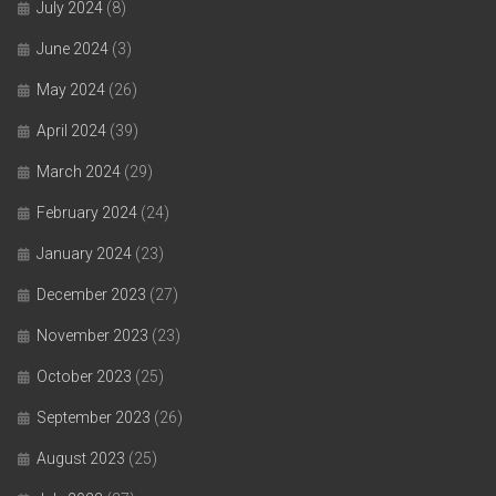
July 2024
(8)
June 2024
(3)
May 2024
(26)
April 2024
(39)
March 2024
(29)
February 2024
(24)
January 2024
(23)
December 2023
(27)
November 2023
(23)
October 2023
(25)
September 2023
(26)
August 2023
(25)