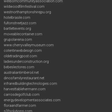
wellborncommunityassociation.com
wildwoodfilmfestival.com
westnorthamptonshirejpu.org
hotelbrasile.com
fultonstreetjazz.com
bartlettevents.org
moveablecontainer.com
grupolareina.com
www.cherryvalleymuseum.com
cotentinwebdesign.com
oldetradingpost.com
ladiesunderconstruction.org
bebeslectores.com
australiantimberoil.net
dinosfamilyrestaurant.net
infraredbuildingtechnologies.com
harvesttablehermann.com
carrosdegolfclub.com
energydevelopmentassociates.com
floraandfarmer.com
s3fsolutions.com