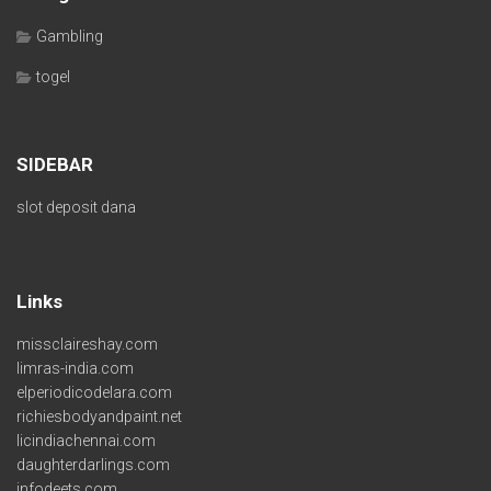
Gambling
togel
SIDEBAR
slot deposit dana
Links
missclaireshay.com
limras-india.com
elperiodicodelara.com
richiesbodyandpaint.net
licindiachennai.com
daughterdarlings.com
infodeets.com